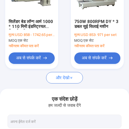
हमसे संपर्क करें
सिलेंडर बेड लॉन्ग आर्म 1000
750W 800RPM DY * 3
* 110 मिमी इंडस्ट्रियल
डबल सुई सिलाई मशीन
फ्लैट बिस्तर सिलाई मशीन
सिलाई मशीन
मूल्य:
USD 858 - 1742.65 per set
मूल्य:
USD 853- 971 per set
MOQ:
एक सेट
MOQ:
एक सेट
एकल सुई सिलाई मशीन
नवीनतम कीमत पता करें
नवीनतम कीमत पता करें
कम्प्यूटरीकृत पैटर्न सिलाई मशीन
अब से संपर्क करें
अब से संपर्क करें
सिलेंडर बिस्तर सिलाई मशीन
और देखो
चमड़े की सिलाई मशीन
भारी शुल्क सिलाई मशीन
एक संदेश छोड़ें
हम जल्दी से जवाब देंगे
डबल सुई सिलाई मशीन
यौगिक फ़ीड सिलाई मशीन