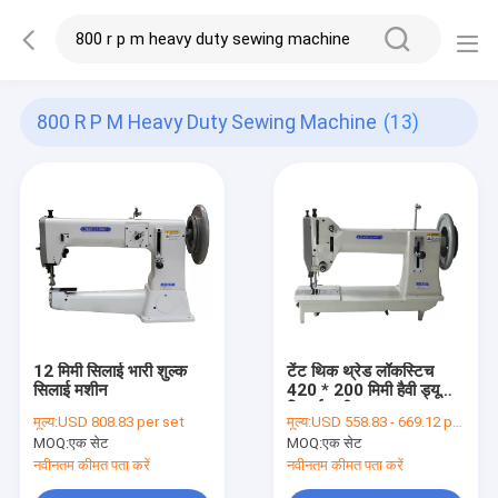
800 R P M Heavy Duty Sewing Machine
(13)
12 मिमी सिलाई भारी शुल्क
टेंट थिक थ्रेड लॉकस्टिच
सिलाई मशीन
420 * 200 मिमी हैवी ड्यूटी
सिलाई मशीन
मूल्य:
USD 808.83 per set
मूल्य:
USD 558.83 - 669.12 per set
MOQ:
एक सेट
MOQ:
एक सेट
नवीनतम कीमत पता करें
नवीनतम कीमत पता करें