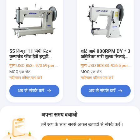
55 किग्रा 11 मिमी स्टिच
शॉर्ट आर्म 800RPM DY * 3
कम्पाउंड फीड हैवी ड्यूटी
अतिरिक्त भारी शुल्क सिलाई
सिलाई मशीन
मशीन
मूल्य:
USD 853 - 970.59 per set
मूल्य:
USD 808.83 -926.5 per set
MOQ:
एक सेट
MOQ:
एक सेट
नवीनतम कीमत पता करें
नवीनतम कीमत पता करें
अब से संपर्क करें
अब से संपर्क करें
अपना समय बचाओ
हमें आप के साथ सबसे अच्छा उत्पादों से संपर्क करें।