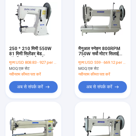
250 * 210 मिमी 550W
मैनुअल स्नेहन 800RPM
81 मिमी सिलेंडर बेड
750W सर्वो मोटर सिलाई
लॉकस्टिच सिलाई मशीन
मशीन
मूल्य:
USD 808.83 - 927 per set
मूल्य:
USD 559 - 669.12 per set
MOQ:
एक सेट
MOQ:
एक सेट
नवीनतम कीमत पता करें
नवीनतम कीमत पता करें
अब से संपर्क करें
अब से संपर्क करें
होम
उत्पादों
हमारे बारे में