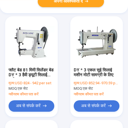
अपनी आवश्यकता दें
फ्लैट बेड 81 मिमी सिलेंडर बेड
DY * 3 एकल सुई सिलाई
DY * 3 हैवी ड्यूटी सिलाई
मशीन मोटी सामग्री के लिए
मशीन
मूल्य:
USD 824 - 942 per set
मूल्य:
USD 852.94 -970.59 per set
MOQ:
एक सेट
MOQ:
एक सेट
नवीनतम कीमत पता करें
नवीनतम कीमत पता करें
अब से संपर्क करें
अब से संपर्क करें