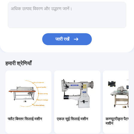
सुई फ़ीड सिलाई मशीन
पोस्ट बिस्तर सिलाई मशीन
बार्टैक सिलाई मशीन
जारी रखें
चमड़े की मशीन
सिलाई मशीन पुर्जों
हमारी श्रेणियाँ
फ्लैट बिस्तर सिलाई मशीन
एकल सुई सिलाई मशीन
कम्प्यूटरीकृत पैटर्न 
मशीन