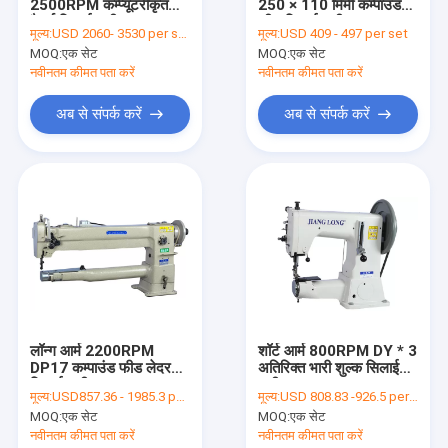
2500RPM कम्प्यूटरीकृत
250 × 110 मिमी कम्पाउंड
हमसे संपर्क करें
पैटर्न सिलाई मशीन
फीड सिलाई मशीन
मूल्य:
USD 2060- 3530 per set
मूल्य:
USD 409 - 497 per set
MOQ:
एक सेट
MOQ:
एक सेट
नवीनतम कीमत पता करें
नवीनतम कीमत पता करें
फ्लैट बिस्तर सिलाई मशीन
अब से संपर्क करें
अब से संपर्क करें
एकल सुई सिलाई मशीन
कम्प्यूटरीकृत पैटर्न सिलाई मशीन
सिलेंडर बिस्तर सिलाई मशीन
चमड़े की सिलाई मशीन
भारी शुल्क सिलाई मशीन
लॉन्ग आर्म 2200RPM
शॉर्ट आर्म 800RPM DY * 3
DP17 कम्पाउंड फीड लेदर
अतिरिक्त भारी शुल्क सिलाई
डबल सुई सिलाई मशीन
सिलाई मशीन
मशीन
मूल्य:
USD857.36 - 1985.3 per set
मूल्य:
USD 808.83 -926.5 per set
यौगिक फ़ीड सिलाई मशीन
MOQ:
एक सेट
MOQ:
एक सेट
नवीनतम कीमत पता करें
नवीनतम कीमत पता करें