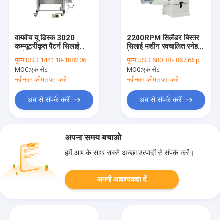
वायवीय यू डिस्क 3020
2200RPM सिलेंडर बिस्तर
कम्प्यूटरीकृत पैटर्न सिलाई
सिलाई मशीन स्वचालित स्नेहन
मशीन
के साथ
मूल्य:
USD 1441.18-1882.36 per set
मूल्य:
USD 680.88 - 867.65 per set
MOQ:
एक सेट
MOQ:
एक सेट
नवीनतम कीमत पता करें
नवीनतम कीमत पता करें
अब से संपर्क करें
अब से संपर्क करें
अपना समय बचाओ
हमें आप के साथ सबसे अच्छा उत्पादों से संपर्क करें।
अपनी आवश्यकता दें