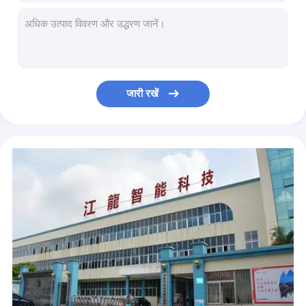
50 किलो 750W कम्प्यूटरीकृत हेमिंग लेदर सिलाई मशीन
47.5 मिमी सिलेंडर बिस्तर देखो पट्टा चमड़े सिलाई मशीन
क्षैतिज हुक 800W 8 मिमी सिलाई चमड़े की सिलाई मशीन
मैनुअल स्नेहन पहनने के प्रतिरोध 220V एकल सुई सिलाई मशीन
क्षैतिज हुक 220V 2200RPM चमड़ा सिलाई मशीन
जारी रखें
35KG 260 × 103 मिमी 47.5 मिमी सिलेंडर बिस्तर सिलाई मशीन
47.5 मिमी सिलेंडर बिस्तर 260 × 103 मिमी यौगिक फ़ीड सिलाई मशीन
2200RPM DP17 कम्पाउंड फीड डबल सुई सिलाई मशीन
वर्टिकल हुक 1600RPM पोस्ट बेड डबल सुई सिलाई मशीन
वर्टिकल हुक 2000RPM 15 फीट लंबी आर्म सिलाई मशीन