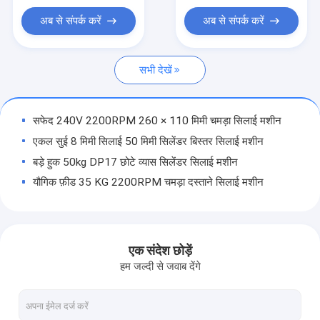
सुई फ़ीड सिलाई मशीन
अब से संपर्क करें
अब से संपर्क करें
पोस्ट बिस्तर सिलाई मशीन
सभी देखें
बार्टैक सिलाई मशीन
चमड़े की मशीन
सफेद 240V 2200RPM 260 × 110 मिमी चमड़ा सिलाई मशीन
सिलाई मशीन पुर्जों
एकल सुई 8 मिमी सिलाई 50 मिमी सिलेंडर बिस्तर सिलाई मशीन
बड़े हुक 50kg DP17 छोटे व्यास सिलेंडर सिलाई मशीन
यौगिक फ़ीड 35 KG 2200RPM चमड़ा दस्ताने सिलाई मशीन
DP17 8 मिमी Lockstitch स्वचालित स्नेहन चमड़ा सिलाई मशीन
कम्पाउंड फ़ीड 260 × 110 मिमी लॉकस्टिच सिलाई मशीन
8 मिमी सिलाई 2200RPM यौगिक फ़ीड सिलाई मशीन
एक संदेश छोड़ें
260 × 110 मिमी कंप्यूटर डायरेक्ट ड्राइव 50 KG चमड़ा सिलाई मशीन
हम जल्दी से जवाब देंगे
2200RPM कंप्यूटर ड्राइव 50KG चमड़ा सिलाई मशीन
मैनुअल स्नेहन 1000 मिमी × 110 मिमी लंबी शाखा चमड़े की सिलाई मशीन