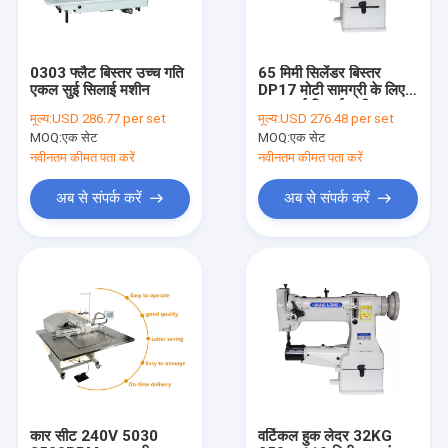
0303 फ्लैट बिस्तर उच्च गति
65 मिमी सिलेंडर बिस्तर
एकल सुई सिलाई मशीन
DP17 मोटी सामग्री के लिए
एकल सुई सिलाई मशीन
मूल्य:
USD 286.77 per set
मूल्य:
USD 276.48 per set
MOQ:
एक सेट
MOQ:
एक सेट
नवीनतम कीमत पता करें
नवीनतम कीमत पता करें
अब से संपर्क करें
अब से संपर्क करें
होम
उत्पादों
हमारे बारे में
कार सीट 240V 5030
वर्टिकल हुक लेदर 32KG