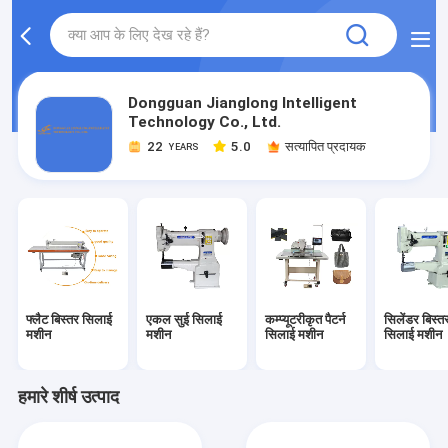
Dongguan Jianglong Intelligent
Technology Co., Ltd.
22
5.0
सत्यापित प्रदायक
YEARS
फ्लैट बिस्तर सिलाई
एकल सुई सिलाई
कम्प्यूटरीकृत पैटर्न
सिलेंडर बिस्त
मशीन
मशीन
सिलाई मशीन
सिलाई मशीन
हमारे शीर्ष उत्पाद