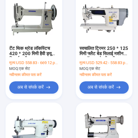
टेंट थिक थ्रेड लॉकस्टिच
स्वचालित ट्रिमर 250 * 125
420 * 200 मिमी हैवी ड्यूटी
मिमी फ्लैट बेड सिलाई मशीन
सिलाई मशीन
फुटबॉल बनाने की मशीन
मूल्य:
USD 558.83 - 669.12 per set
मूल्य:
USD 529.42 - 558.83 per set
MOQ:
एक सेट
MOQ:
एक सेट
नवीनतम कीमत पता करें
नवीनतम कीमत पता करें
अब से संपर्क करें
अब से संपर्क करें